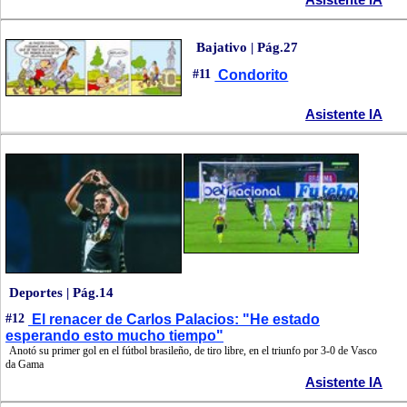
Bajativo | Pág.27
#11
Condorito
Asistente IA
Deportes | Pág.14
#12
El renacer de Carlos Palacios: "He estado
esperando esto mucho tiempo"
Anotó su primer gol en el fútbol brasileño, de tiro libre, en el triunfo por 3-0 de Vasco
da Gama
Asistente IA