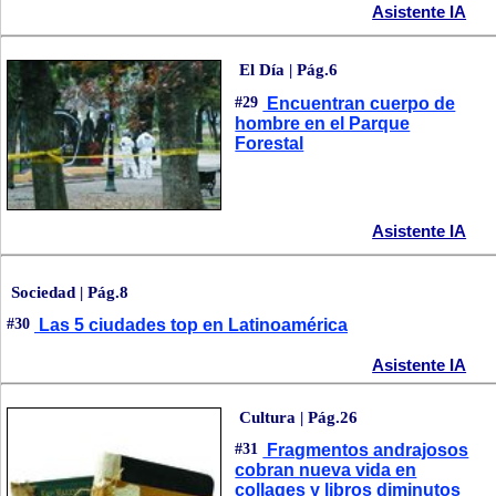
Asistente IA
El Día | Pág.6
#29
Encuentran cuerpo de
hombre en el Parque
Forestal
Asistente IA
Sociedad | Pág.8
#30
Las 5 ciudades top en Latinoamérica
Asistente IA
Cultura | Pág.26
#31
Fragmentos andrajosos
cobran nueva vida en
collages y libros diminutos