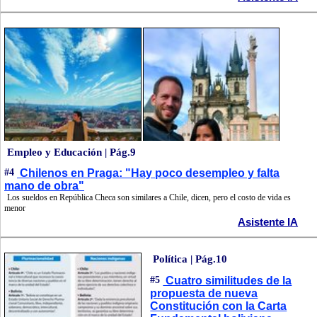
Empleo y Educación | Pág.9
#4
Chilenos en Praga: "Hay poco desempleo y falta
mano de obra"
Los sueldos en República Checa son similares a Chile, dicen, pero el costo de vida es
menor
Asistente IA
Política | Pág.10
#5
Cuatro similitudes de la
propuesta de nueva
Constitución con la Carta