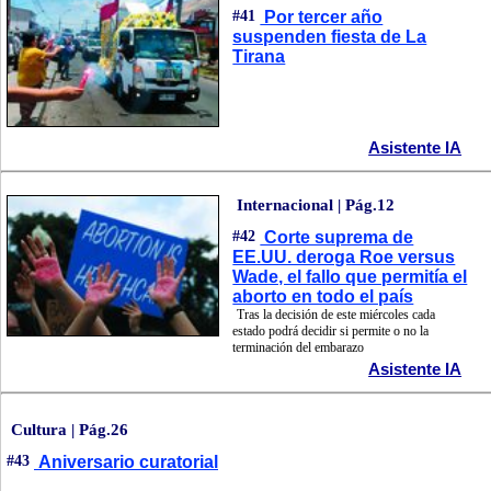
#41
Por tercer año
suspenden fiesta de La
Tirana
Asistente IA
Internacional | Pág.12
#42
Corte suprema de
EE.UU. deroga Roe versus
Wade, el fallo que permitía el
aborto en todo el país
Tras la decisión de este miércoles cada
estado podrá decidir si permite o no la
terminación del embarazo
Asistente IA
Cultura | Pág.26
#43
Aniversario curatorial