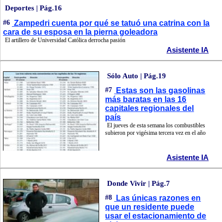
Deportes | Pág.16
#6
Zampedri cuenta por qué se tatuó una catrina con la
cara de su esposa en la pierna goleadora
El artillero de Universidad Católica derrocha pasión
Asistente IA
Sólo Auto | Pág.19
#7
Estas son las gasolinas
más baratas en las 16
capitales regionales del
país
El jueves de esta semana los combustibles
subieron por vigésima tercera vez en el año
Asistente IA
Donde Vivir | Pág.7
#8
Las únicas razones en
que un residente puede
usar el estacionamiento de