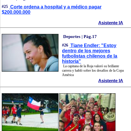
#25
Corte ordena a hospital y a médico pagar
$200.000.000
Asistente IA
Deportes | Pág.17
#26
Tiane Endler: "Estoy
dentro de los mejores
futbolistas chilenos de la
historia"
La capitana de la Roja valoró su brillante
carrera y habló sobre los desafíos de la Copa
América
Asistente IA