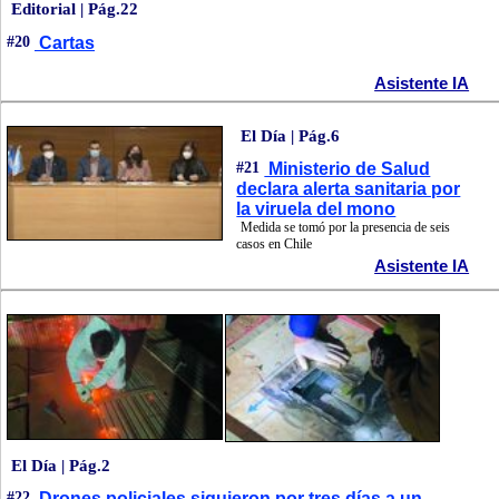
Editorial | Pág.22
#20
Cartas
Asistente IA
El Día | Pág.6
#21
Ministerio de Salud
declara alerta sanitaria por
la viruela del mono
Medida se tomó por la presencia de seis
casos en Chile
Asistente IA
El Día | Pág.2
#22
Drones policiales siguieron por tres días a un