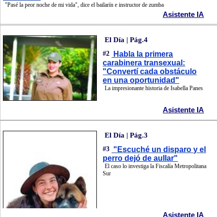
"Pasé la peor noche de mi vida", dice el bailarín e instructor de zumba
Asistente IA
El Día | Pág.4
#2
Habla la primera
carabinera transexual:
"Convertí cada obstáculo
en una oportunidad"
La impresionante historia de Isabella Panes
Asistente IA
El Día | Pág.3
#3
"Escuché un disparo y el
perro dejó de aullar"
El caso lo investiga la Fiscalía Metropolitana
Sur
Asistente IA