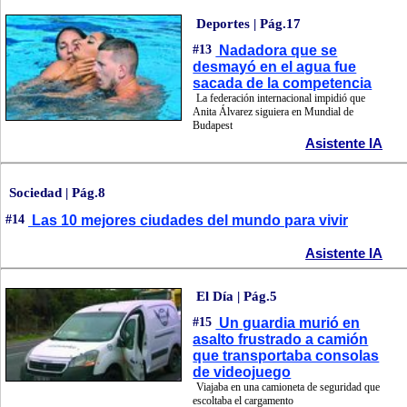
Deportes | Pág.17
#13
Nadadora que se
desmayó en el agua fue
sacada de la competencia
La federación internacional impidió que
Anita Álvarez siguiera en Mundial de
Budapest
Asistente IA
Sociedad | Pág.8
#14
Las 10 mejores ciudades del mundo para vivir
Asistente IA
El Día | Pág.5
#15
Un guardia murió en
asalto frustrado a camión
que transportaba consolas
de videojuego
Viajaba en una camioneta de seguridad que
escoltaba el cargamento