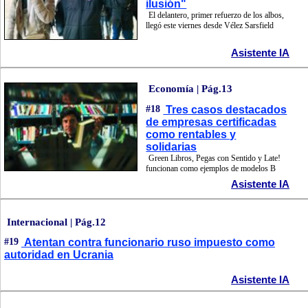
ilusión"
El delantero, primer refuerzo de los albos,
llegó este viernes desde Vélez Sarsfield
Asistente IA
Economía | Pág.13
#18
Tres casos destacados
de empresas certificadas
como rentables y
solidarias
Green Libros, Pegas con Sentido y Late!
funcionan como ejemplos de modelos B
Asistente IA
Internacional | Pág.12
#19
Atentan contra funcionario ruso impuesto como
autoridad en Ucrania
Asistente IA