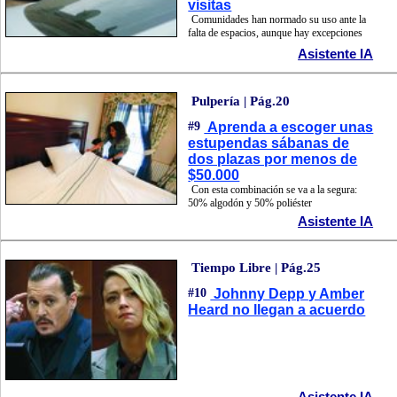
visitas
Comunidades han normado su uso ante la
falta de espacios, aunque hay excepciones
Asistente IA
Pulpería | Pág.20
#9
Aprenda a escoger unas
estupendas sábanas de
dos plazas por menos de
$50.000
Con esta combinación se va a la segura:
50% algodón y 50% poliéster
Asistente IA
Tiempo Libre | Pág.25
#10
Johnny Depp y Amber
Heard no llegan a acuerdo
Asistente IA