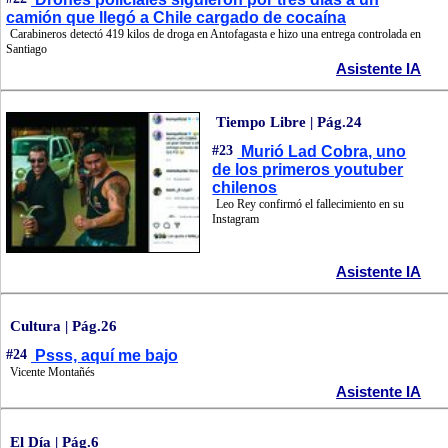
camión que llegó a Chile cargado de cocaína
Carabineros detectó 419 kilos de droga en Antofagasta e hizo una entrega controlada en
Santiago
Asistente IA
Tiempo Libre | Pág.24
#23
Murió Lad Cobra, uno
de los primeros youtuber
chilenos
Leo Rey confirmó el fallecimiento en su
Instagram
Asistente IA
Cultura | Pág.26
#24
Psss, aquí me bajo
Vicente Montañés
Asistente IA
El Día | Pág.6