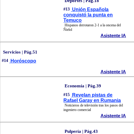
Deportes | Pág.18
#13
Unión Española
conquistó la punta en
Temuco
Hispanos derrotaron 2-1 a la oncena del
Ñielol
Asistente IA
Servicios | Pág.51
#14
Horóscopo
Asistente IA
Economía | Pág.39
#15
Revelan pistas de
Rafael Garay en Rumania
Noticieros de televisión tras los pasos del
ingeniero comercial
Asistente IA
Pulpería | Pág.43