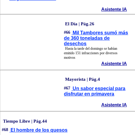
Asistente IA
El Día | Pág.26
#66
Mil Tambores sumó más
de 360 toneladas de
desechos
Hasta la tarde del domingo se habían
emitido 151 infracciones por diversos
motivos
Asistente IA
Mayorista | Pág.4
#67
Un sabor especial para
disfrutar en primavera
Asistente IA
Tiempo Libre | Pág.44
#68
El hombre de los quesos