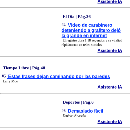
Asistente IA
El Día | Pág.26
#4
Video de carabinero
deteniendo a grafitero dejó
la grande en internet
El registro dura 1:18 segundos y se viralizó
rápidamente en redes sociales
Asistente IA
Tiempo Libre | Pág.48
#5
Estas frases dejan caminando por las paredes
Larry Moe
Asistente IA
Deportes | Pág.6
#6
Demasiado fácil
Esteban Abarzúa
Asistente IA