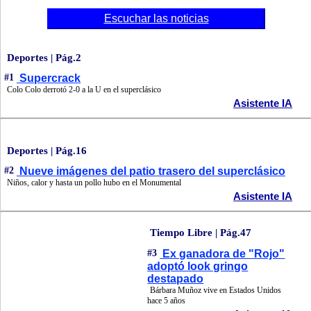
Escuchar las noticias
Deportes | Pág.2
#1
Supercrack
Colo Colo derrotó 2-0 a la U en el superclásico
Asistente IA
Deportes | Pág.16
#2
Nueve imágenes del patio trasero del superclásico
Niños, calor y hasta un pollo hubo en el Monumental
Asistente IA
Tiempo Libre | Pág.47
#3
Ex ganadora de "Rojo"
adoptó look gringo
destapado
Bárbara Muñoz vive en Estados Unidos
hace 5 años