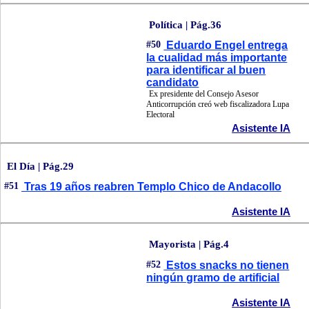
Política | Pág.36
#50
Eduardo Engel entrega
la cualidad más importante
para identificar al buen
candidato
Ex presidente del Consejo Asesor
Anticorrupción creó web fiscalizadora Lupa
Electoral
Asistente IA
El Día | Pág.29
#51
Tras 19 años reabren Templo Chico de Andacollo
Asistente IA
Mayorista | Pág.4
#52
Estos snacks no tienen
ningún gramo de artificial
Asistente IA