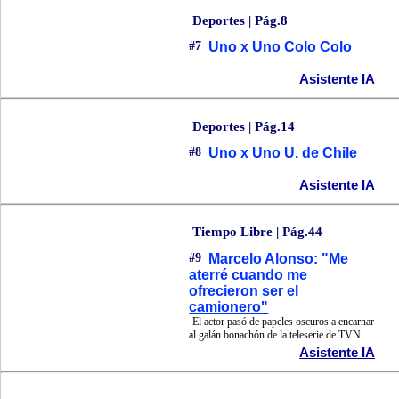
Deportes | Pág.8
#7
Uno x Uno Colo Colo
Asistente IA
Deportes | Pág.14
#8
Uno x Uno U. de Chile
Asistente IA
Tiempo Libre | Pág.44
#9
Marcelo Alonso: "Me
aterré cuando me
ofrecieron ser el
camionero"
El actor pasó de papeles oscuros a encarnar
al galán bonachón de la teleserie de TVN
Asistente IA