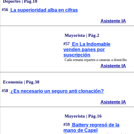
Deportes | Pág.10
#56
La superioridad alba en cifras
Asistente IA
Mayorista | Pág.2
#57
En La Indomable
venden panes por
suscripción
Cada semana reparten a canastas a domicilio
Asistente IA
Economía | Pág.38
#58
¿Es necesario un seguro anti clonación?
Asistente IA
Mayorista | Pág.16
#59
Battery regresó de la
mano de Capel