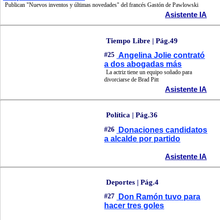
Publican "Nuevos inventos y últimas novedades" del francés Gastón de Pawlowski
Asistente IA
Tiempo Libre | Pág.49
#25
Angelina Jolie contrató
a dos abogadas más
La actriz tiene un equipo soñado para
divorciarse de Brad Pitt
Asistente IA
Política | Pág.36
#26
Donaciones candidatos
a alcalde por partido
Asistente IA
Deportes | Pág.4
#27
Don Ramón tuvo para
hacer tres goles