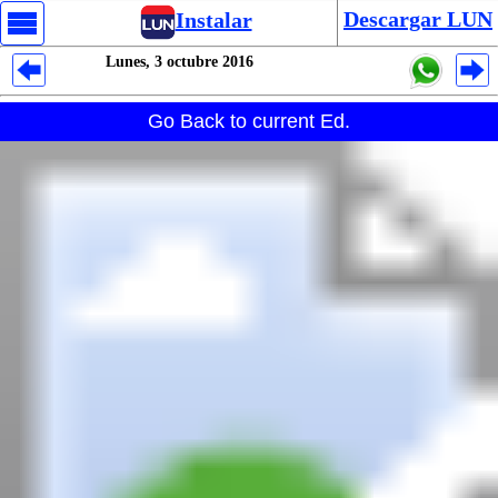
Descargar LUN
Instalar
Lunes, 3 octubre 2016
Despliegues Analytics
Go Back to current Ed.
Despliegues Totales
Despliegues por Rubros