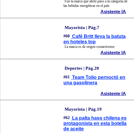
Fue la marca que abrió paso a la categoría de
las bebidas energéticas en el país
Asistente IA
Mayorista | Pág.7
#60
Café Britt lleva la batuta
en hoteles top
La marca es de origen costarricense
Asistente IA
Deportes | Pág.20
#61
Team Tolio pernoctó en
una gasolinera
Asistente IA
Mayorista | Pág.19
#62
La palta hass chilena es
protagonista en esta botella
de aceite