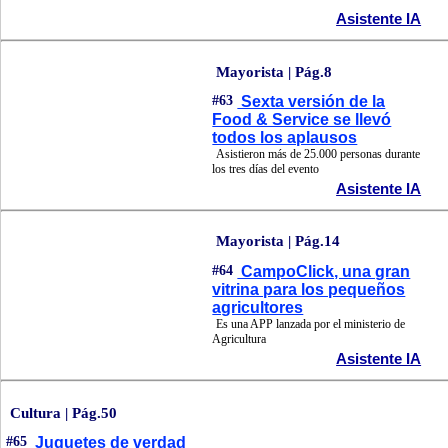
Asistente IA
Mayorista | Pág.8
#63
Sexta versión de la
Food & Service se llevó
todos los aplausos
Asistieron más de 25.000 personas durante
los tres días del evento
Asistente IA
Mayorista | Pág.14
#64
CampoClick, una gran
vitrina para los pequeños
agricultores
Es una APP lanzada por el ministerio de
Agricultura
Asistente IA
Cultura | Pág.50
#65
Juguetes de verdad