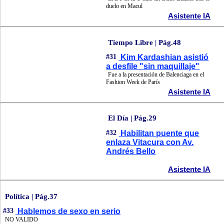
duelo en Macul
Asistente IA
Tiempo Libre | Pág.48
#31
Kim Kardashian asistió
a desfile "sin maquillaje"
Fue a la presentación de Balenciaga en el
Fashion Week de París
Asistente IA
El Día | Pág.29
#32
Habilitan puente que
enlaza Vitacura con Av.
Andrés Bello
Asistente IA
Política | Pág.37
#33
Hablemos de sexo en serio
NO VALIDO