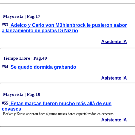
Mayorista | Pág.17
#53
Adelco y Carlo von Mühlenbrock le pusieron sabor
a lanzamiento de pastas Di Nizzio
Asistente IA
Tiempo Libre | Pág.49
#54
Se quedó dormida grabando
Asistente IA
Mayorista | Pág.10
#55
Estas marcas fueron mucho más allá de sus
envases
Becker y Kross abrieron hace algunos meses bares especializados en cervezas
Asistente IA