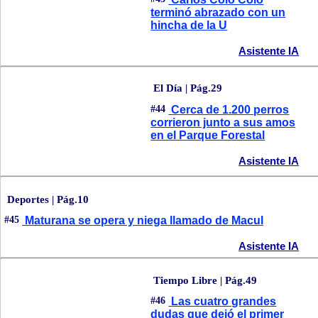
terminó abrazado con un
hincha de la U
Asistente IA
El Día | Pág.29
#44
Cerca de 1.200 perros
corrieron junto a sus amos
en el Parque Forestal
Asistente IA
Deportes | Pág.10
#45
Maturana se opera y niega llamado de Macul
Asistente IA
Tiempo Libre | Pág.49
#46
Las cuatro grandes
dudas que dejó el primer