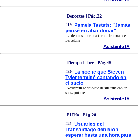
Deportes | Pág.22
#19
Pamela Tastets: "Jamás
pensé en abandonar"
La deportista fue cuarta en el Ironman de
Barcelona
Asistente IA
Tiempo Libre | Pág.45
#20
La noche que Steven
Tyler terminó cantando en
el suelo
Aerosmith se despidió de sus fans con un
show potente
Asistente IA
El Día | Pág.28
#21
Usuarios del
Transantiago debieron
esperar hasta una hora para