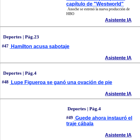
capítulo de "Westworld"
Anoche se estrenó la nueva producción de
HBO
Asistente IA
Deportes | Pág.23
#47
Hamilton acusa sabotaje
Asistente IA
Deportes | Pág.4
#48
Lupe Figueroa se ganó una ovación de pie
Asistente IA
Deportes | Pág.4
#49
Guede ahora instauró el
traje cábala
Asistente IA